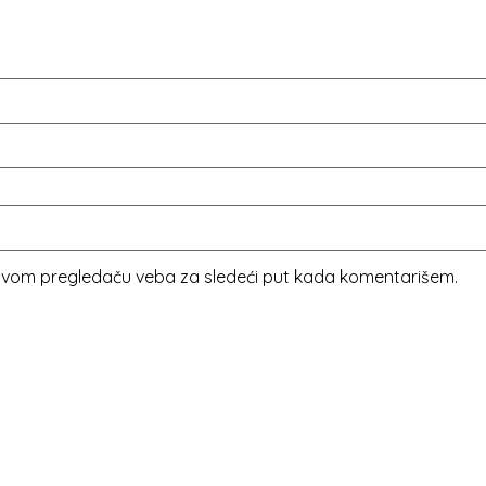
 ovom pregledaču veba za sledeći put kada komentarišem.