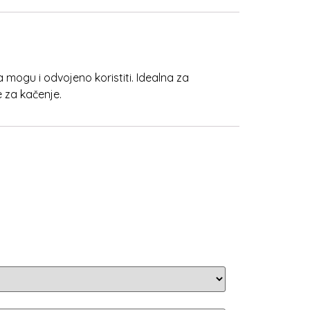
a mogu i odvojeno koristiti. Idealna za
e za kačenje.