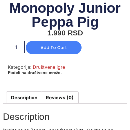
Monopoly Junior
Peppa Pig
1.990
RSD
Add To Cart
Kategorija:
Društvene igre
Podeli na društvene mreže:
Description
Reviews (0)
Description