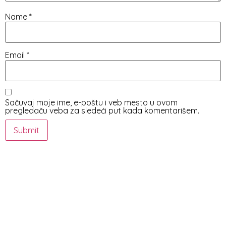
Name
*
Email
*
Sačuvaj moje ime, e-poštu i veb mesto u ovom
pregledaču veba za sledeći put kada komentarišem.