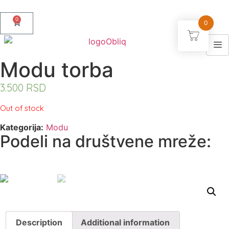
0
0
Modu torba
3.500
RSD
Out of stock
Kategorija:
Modu
Podeli na društvene mreže:
Description
Additional information