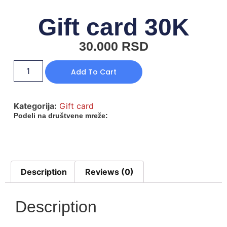
Gift card 30K
30.000
RSD
Add To Cart
Kategorija:
Gift card
Podeli na društvene mreže:
Description
Reviews (0)
Description