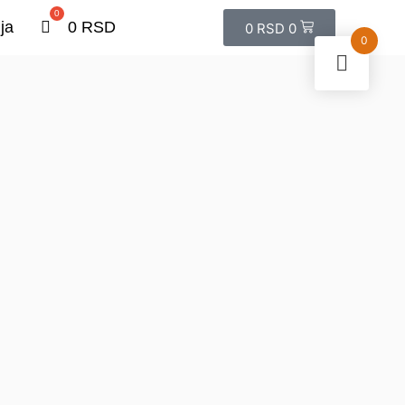
ja
0
RSD
0
RSD
0
0