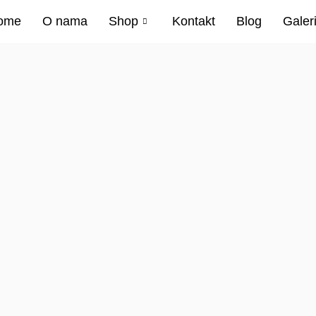
ome
O nama
Shop
Kontakt
Blog
Galeri