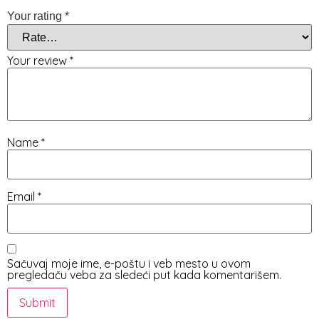
Your rating
*
Your review
*
Name
*
Email
*
Sačuvaj moje ime, e-poštu i veb mesto u ovom
pregledaču veba za sledeći put kada komentarišem.