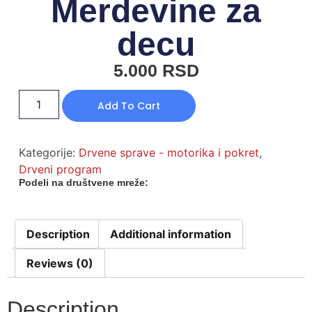
Merdevine za
decu
5.000
RSD
Add To Cart
Kategorije:
Drvene sprave - motorika i pokret
,
Drveni program
Podeli na društvene mreže:
Description
Additional information
Reviews (0)
Description