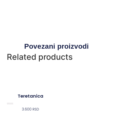
Povezani proizvodi
Related products
Teretanica
Rated
3.600
RSD
0