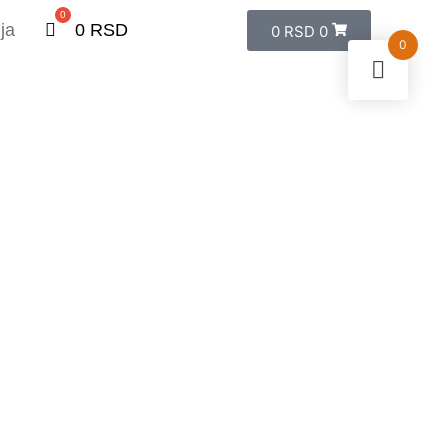
ja
0
RSD
0
RSD
0
0