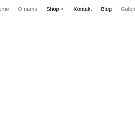
ome
O nama
Shop
Kontakt
Blog
Galeri