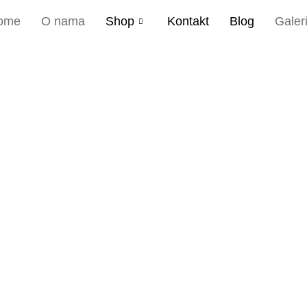
ome
O nama
Shop
Kontakt
Blog
Galeri